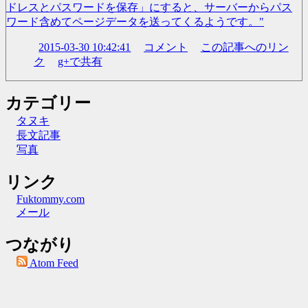
ドレスとパスワードを保存」にすると、サーバーからパス
ワード含めてページデータを送ってくるようです。"
2015-03-30 10:42:41
コメント
この記事へのリン
ク
g+で共有
カテゴリー
タヌキ
長文記事
写真
リンク
Fuktommy.com
メール
つながり
Atom Feed