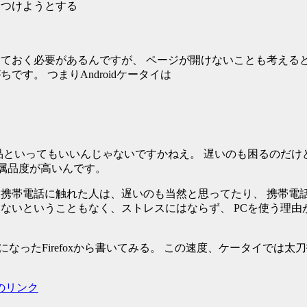
りをつけようとする
ておく必要があるんですが、 ページが開けないことも考えると
す。 つまりAndroidケータイは
品といってもいいんじゃないですかねえ。 遅いのも困るのだけ
付属品度が高いんです。
に携帯電話に触れた人は、遅いのも当然と思ってたり、 携帯電
ないということもなく、ストレスにはならず、 PCを使う理由
になったFirefoxから書いてみる。 この速度、ケータイでは太
のリンク