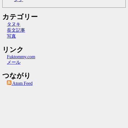
カテゴリー
タヌキ
長文記事
写真
リンク
Fuktommy.com
メール
つながり
Atom Feed