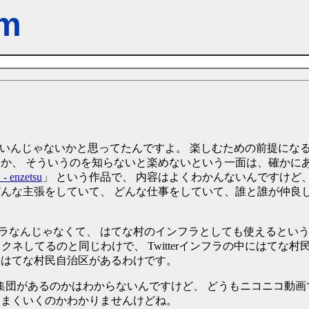
m
楽めないんじゃないかと思ってたんですよ。 楽しむための前提にな
とか、 そういうのを知らないと楽めないという一面は、確かに
nzetsu
」 という作品で、 内容はよくわかんないんですけど、
どんな主張をしていて、 どんな仕事をしていて、誰と誰が仲良
ラなんじゃなくて、 はてな村のインフラとしても使えるとい
ネクネしてるのと同じわけで、 Twitterインフラの中にはてな村
もはてな村民自治区があるわけです。
う集団があるのかはわからないんですけど、 どうもニコニコ動
うまくいくのかわかりませんけどね。